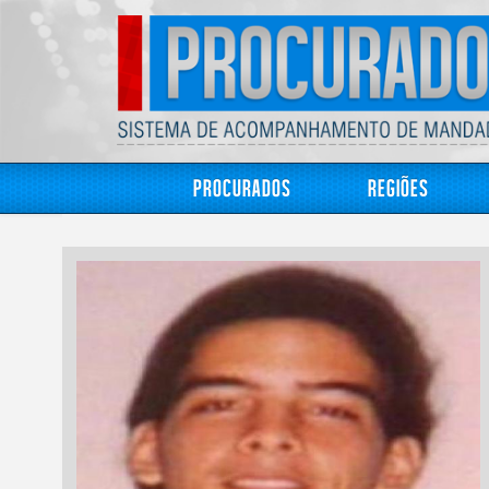
Procurados
Regiões