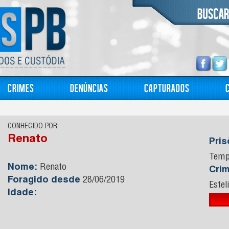
Crimes
Denúncias
Capturados
CONHECIDO POR:
Renato
Pri
Temp
Nome:
Renato
Cri
Foragido desde
28/06/2019
Estel
Idade: