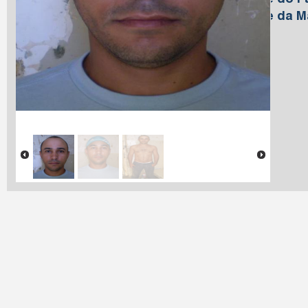
Nome do Pa
Nome da M
Franco