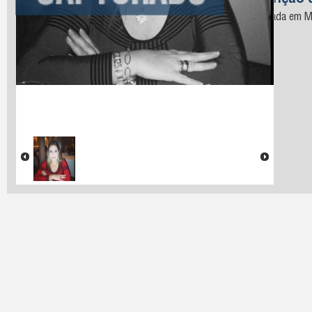
Descrição 
Capturada em Mi