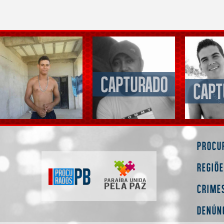
Procu
Regiõ
Crime
Denún