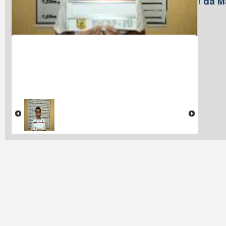
Nome da M
Lima