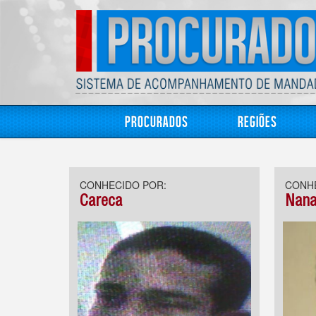
Procurados
Regiões
CONHECIDO POR:
CONHE
Careca
Nan