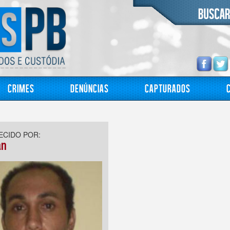
Crimes
Denúncias
Capturados
CIDO POR:
an