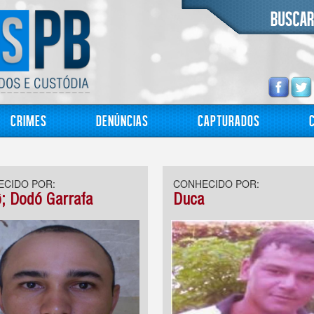
Crimes
Denúncias
Capturados
CIDO POR:
CONHECIDO POR:
; Dodó Garrafa
Duca