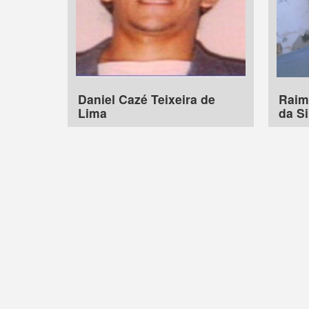
Daniel Cazé Teixeira de
Raim
Lima
da Si