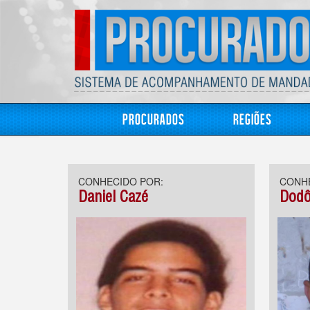
Procurados
Regiões
CONHECIDO POR:
CONHE
Daniel Cazé
Dodô