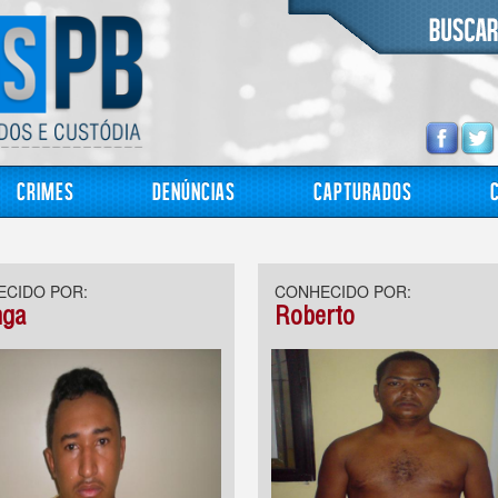
Crimes
Denúncias
Capturados
CIDO POR:
CONHECIDO POR:
nga
Roberto