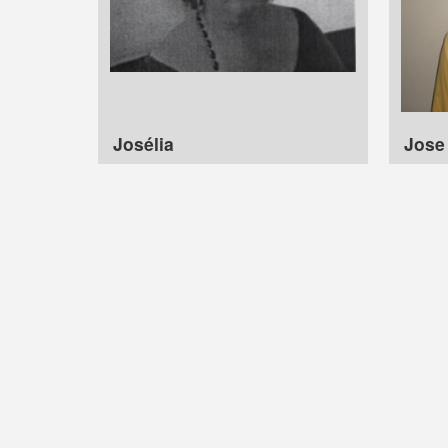
Josélia
Jose 