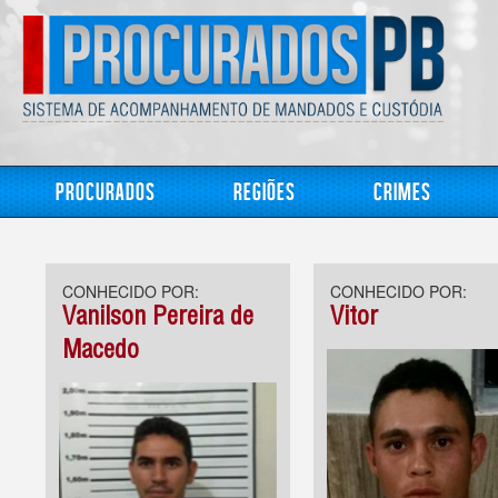
Procurados
Regiões
Crimes
CONHECIDO POR:
CONHECIDO POR:
Vanilson Pereira de
Vitor
Macedo