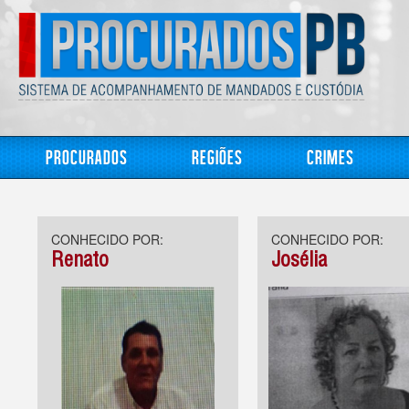
Procurados
Regiões
Crimes
CONHECIDO POR:
CONHECIDO POR:
Renato
Josélia