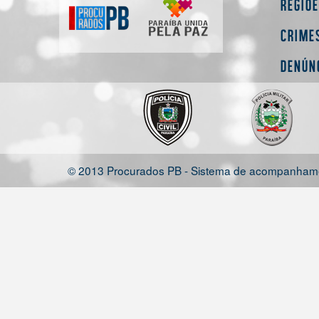
Regiõ
Crime
Denún
© 2013 Procurados PB - Sistema de acompanhamen