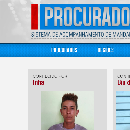
Procurados
Regiões
CONHECIDO POR:
CONHE
Inha
Biu 