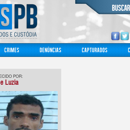
Crimes
Denúncias
Capturados
CIDO POR:
de Luzia