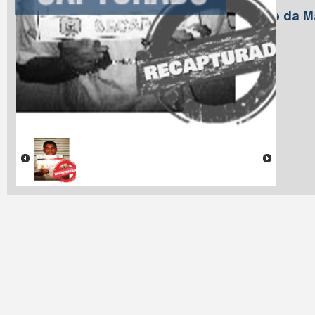
Araújo
Nome da M
Araújo