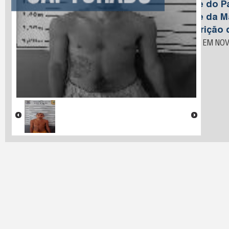
Nome do Pa
Nome da M
Descrição 
PRESO EM NOV