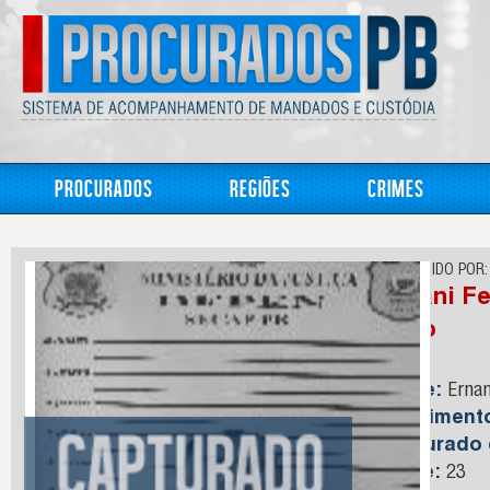
Procurados
Regiões
Crimes
CONHECIDO POR:
Ernani F
Neto
Nome:
Ernan
Nasciment
Capturado
Idade:
23