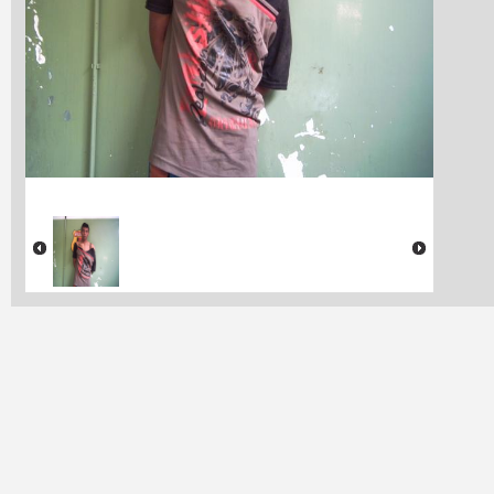
Souza