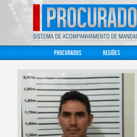
Procurados
Regiões