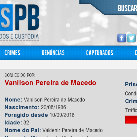
Crimes
Denúncias
Capturados
CONHECIDO POR:
Vanilson Pereira de Macedo
Pri
Cond
Nome:
Vanilson Pereira de Macedo
Cri
Nascimento:
20/08/1986
Tráfi
Foragido desde
10/09/2018
Idade:
32
Nome do Pai:
Valdenir Pereira de Macedo