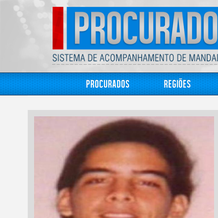
Procurados
Regiões