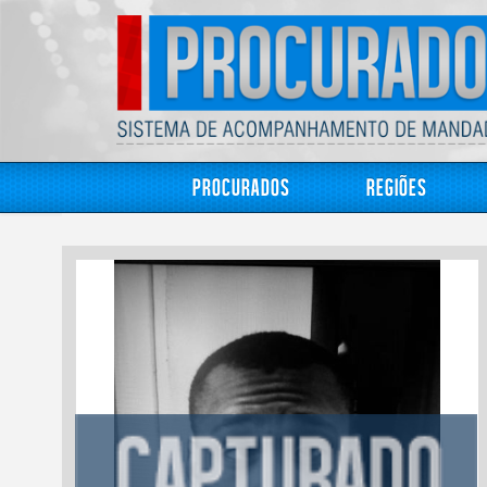
Procurados
Regiões