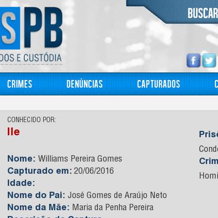
Crimes
Denúncias
Capturados
CONHECIDO POR:
Ile
Pri
Cond
Nome:
Williams Pereira Gomes
Cri
Capturado em:
20/06/2016
Homi
Idade:
Nome do Pai:
José Gomes de Araújo Neto
Nome da Mãe:
Maria da Penha Pereira