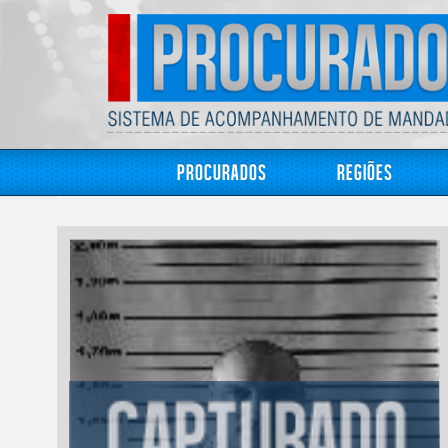
Procurados
Regiões