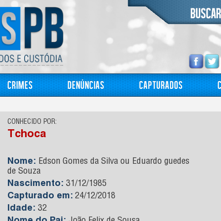
Crimes
Denúncias
Capturados
CONHECIDO POR:
Tchoca
Nome:
Edson Gomes da Silva ou Eduardo guedes
de Souza
Nascimento:
31/12/1985
Capturado em:
24/12/2018
Idade:
32