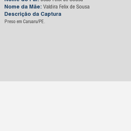
Nome do Pai:
João Felix de Sousa
Nome da Mãe:
Valdira Felix de Sousa
Descrição da Captura
Preso em Caruaru/PE.