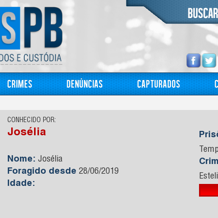
Crimes
Denúncias
Capturados
CONHECIDO POR:
Josélia
Pri
Temp
Nome:
Josélia
Cri
Foragido desde
28/06/2019
Estel
Idade: