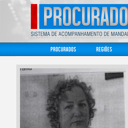
Procurados
Regiões