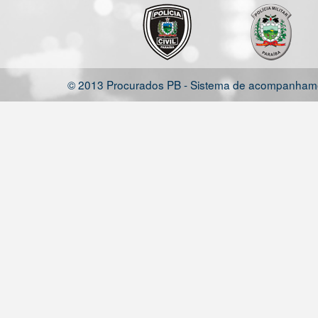
© 2013 Procurados PB - Sistema de acompanhamen