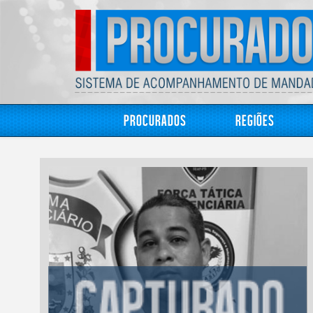
Procurados
Regiões