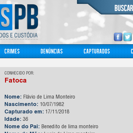
Crimes
Denúncias
Capturados
CONHECIDO POR:
Fatoca
Nome:
Flávio de Lima Monteiro
Nascimento:
10/07/1982
Capturado em:
17/11/2018
Idade:
36
Nome do Pai:
Benedito de lima monteiro