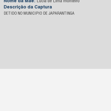
Nome da Mãe:
Lucia de Lima monteiro
Descrição da Captura
DETIDO NO MUNICIPIO DE JAPARANTINGA