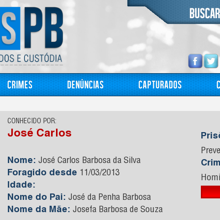
Crimes
Denúncias
Capturados
CONHECIDO POR:
José Carlos
Pri
Preve
Nome:
José Carlos Barbosa da Silva
Cri
Foragido desde
11/03/2013
Homi
Idade:
Nome do Pai:
José da Penha Barbosa
Nome da Mãe:
Josefa Barbosa de Souza