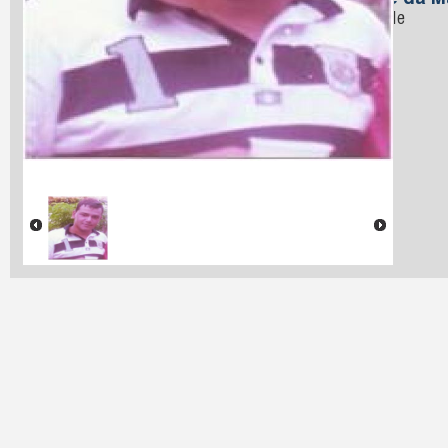
Nome da M
Andrade