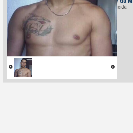
Nome da M
de Almeida