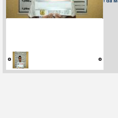
Nome da M
Lima