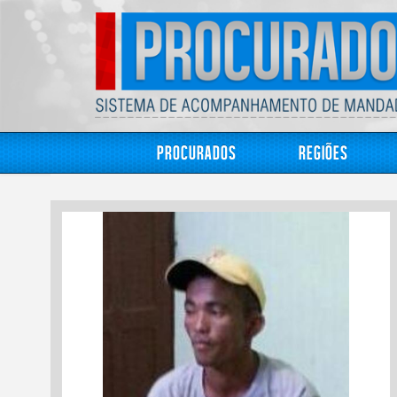
Procurados
Regiões