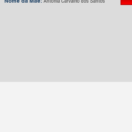
Nome da Mãe:
Antonia Carvalho dos Santos