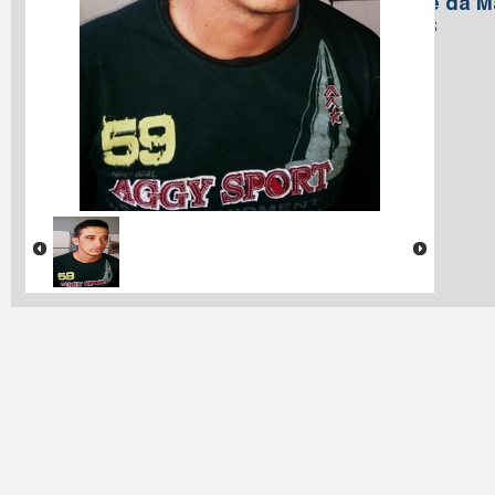
Nome da M
Santos