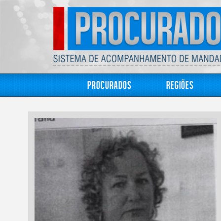
Procurados
Regiões