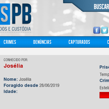
Crimes
Denúncias
Capturados
CONHECIDO POR:
Josélia
Pri
Temp
Nome:
Josélia
Cri
Foragido desde
28/06/2019
Estel
Idade: