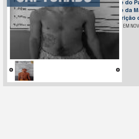
Nome do Pa
Nome da M
Descrição 
PRESO EM NOV