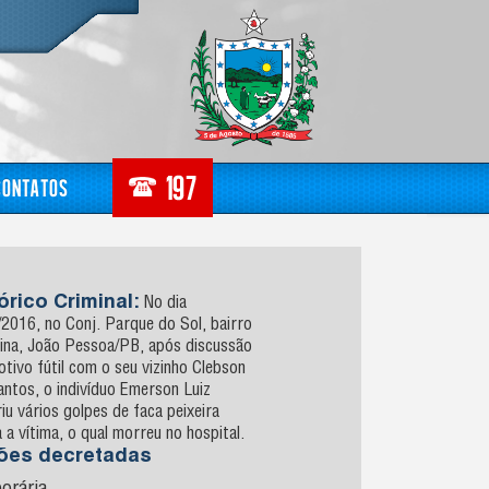
Contatos
órico Criminal:
No dia
2016, no Conj. Parque do Sol, bairro
tina, João Pessoa/PB, após discussão
tivo fútil com o seu vizinho Clebson
ntos, o indivíduo Emerson Luiz
iu vários golpes de faca peixeira
 a vítima, o qual morreu no hospital.
sões decretadas