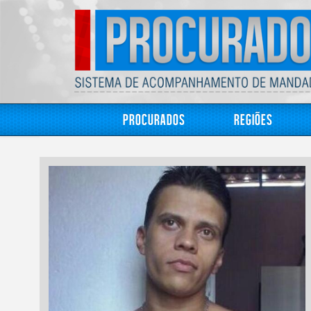
Procurados
Regiões