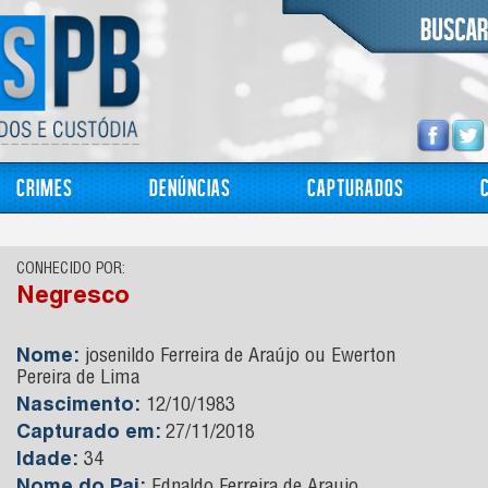
Crimes
Denúncias
Capturados
CONHECIDO POR:
Negresco
Nome:
josenildo Ferreira de Araújo ou Ewerton
Pereira de Lima
Nascimento:
12/10/1983
Capturado em:
27/11/2018
Idade:
34