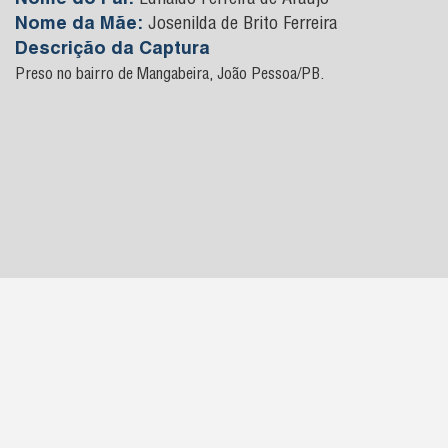
Nome do Pai:
Ednaldo Ferreira de Araujo
Nome da Mãe:
Josenilda de Brito Ferreira
Descrição da Captura
Preso no bairro de Mangabeira, João Pessoa/PB.