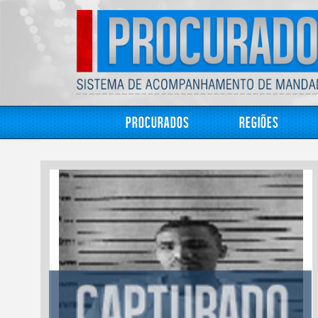
Procurados
Regiões