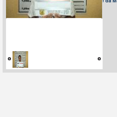
Nome da M
Lima