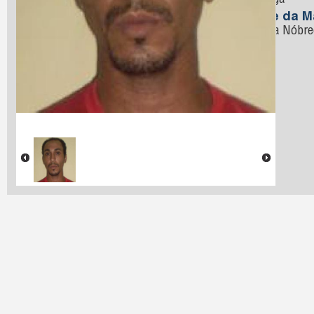
Nóbrega
Nome da M
Oliveira Nóbr