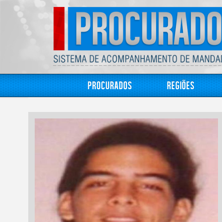
Procurados
Regiões