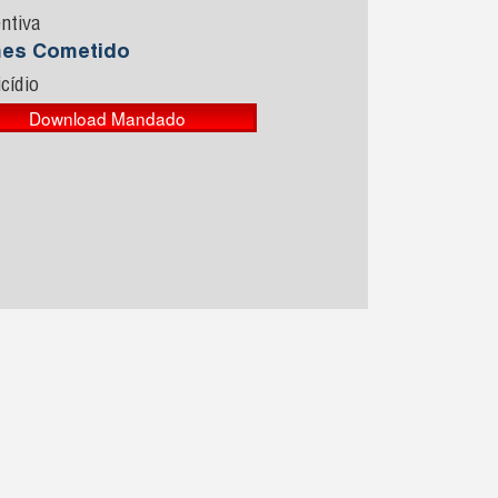
ntiva
mes Cometido
cídio
Download Mandado