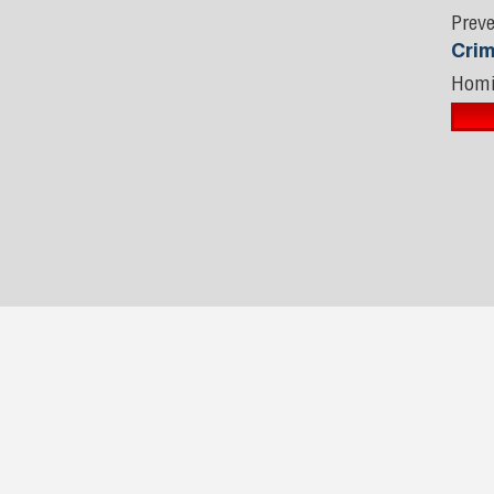
Preve
Cri
Homi