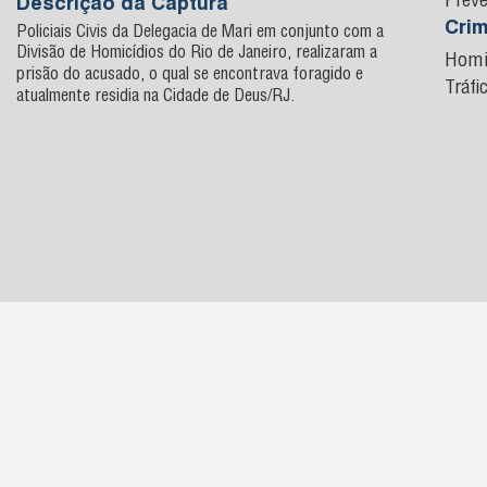
Preve
Descrição da Captura
Cri
Policiais Civis da Delegacia de Mari em conjunto com a
Divisão de Homicídios do Rio de Janeiro, realizaram a
Homi
prisão do acusado, o qual se encontrava foragido e
Tráfi
atualmente residia na Cidade de Deus/RJ.