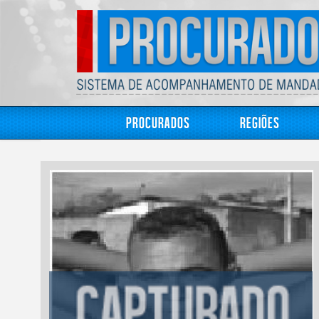
Procurados
Regiões