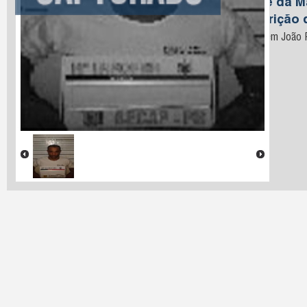
Nome da M
Descrição 
Preso em João P