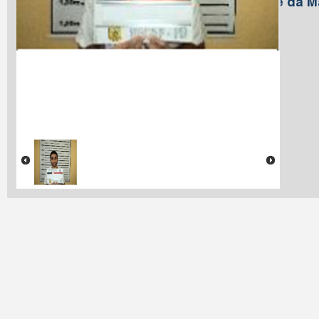
Nome da M
Lima