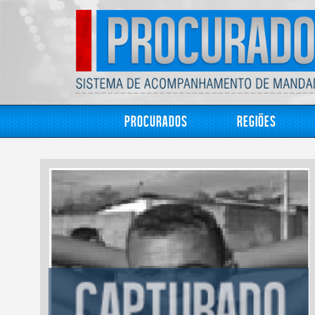
Procurados
Regiões