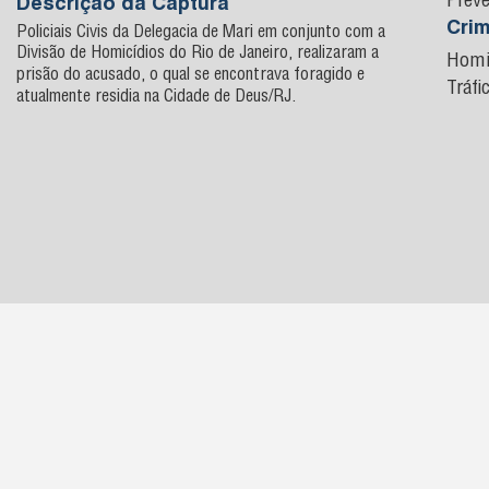
Preve
Descrição da Captura
Cri
Policiais Civis da Delegacia de Mari em conjunto com a
Divisão de Homicídios do Rio de Janeiro, realizaram a
Homi
prisão do acusado, o qual se encontrava foragido e
Tráfi
atualmente residia na Cidade de Deus/RJ.