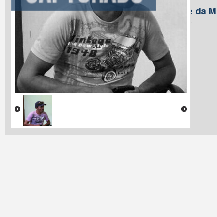
Brito
Nome da M
Santos