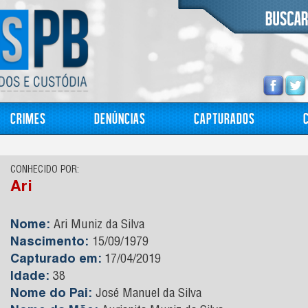
Crimes
Denúncias
Capturados
CONHECIDO POR:
Ari
Nome:
Ari Muniz da Silva
Nascimento:
15/09/1979
Capturado em:
17/04/2019
Idade:
38
Nome do Pai:
José Manuel da Silva