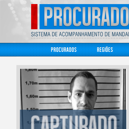
Procurados
Regiões