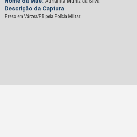
Nome da Mãe:
Aurianita Muniz da Silva
Descrição da Captura
Preso em Várzea/PB pela Polícia Militar.