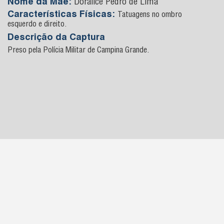
Nome da Mãe:
Doralice Pedro de Lima
Características Físicas:
Tatuagens no ombro
esquerdo e direito.
Descrição da Captura
Preso pela Polícia Militar de Campina Grande.