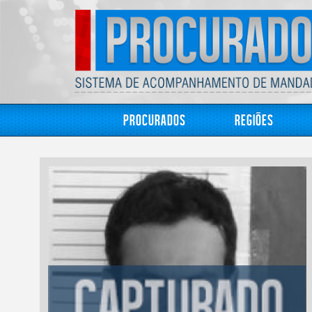
Procurados
Regiões