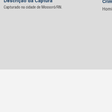
Descrição da Captura
Cri
Capturado na cidade de Mossoró/RN.
Homi