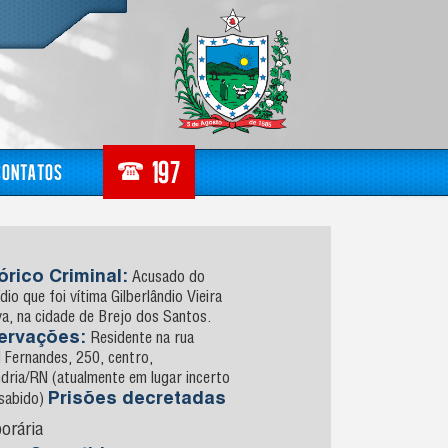
Contatos
órico Criminal:
Acusado do
dio que foi vítima Gilberlândio Vieira
va, na cidade de Brejo dos Santos.
ervações:
Residente na rua
 Fernandes, 250, centro,
dria/RN (atualmente em lugar incerto
Prisões decretadas
 sabido)
orária