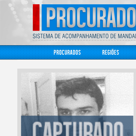
Procurados
Regiões