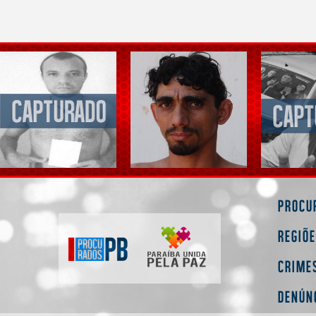
Procu
Regiõ
Crime
Denún