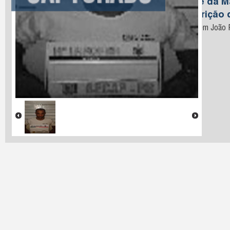
Nome da M
Descrição 
Preso em João P