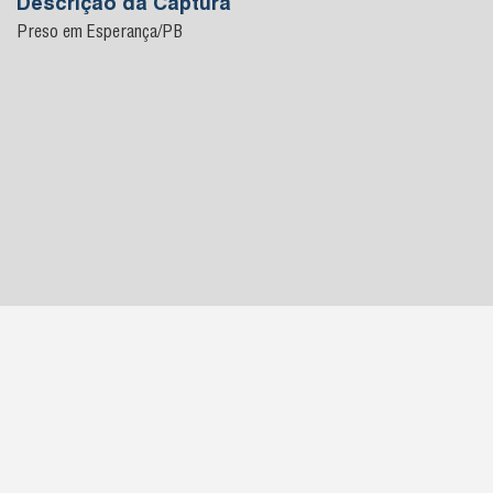
Descrição da Captura
Preso em Esperança/PB