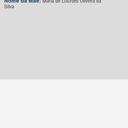
Nome da Mãe:
Maria de Lourdes Oliveira da
Silva