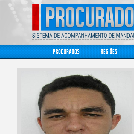
Procurados
Regiões