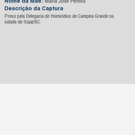
Nome da Mãe:
Maria Jose Pereira
Descrição da Captura
Preso pela Delegacia de Homicídios de Campina Grande na
cidade de Itajaí/SC.