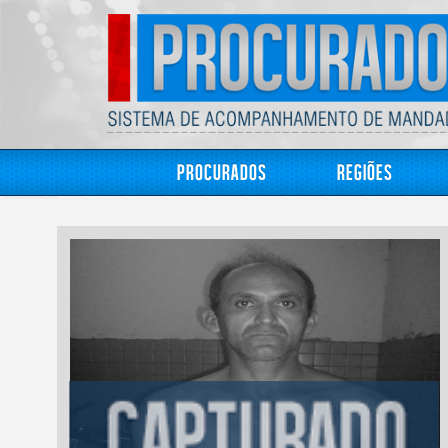
Procurados
Regiões