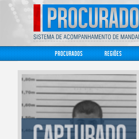
Procurados
Regiões