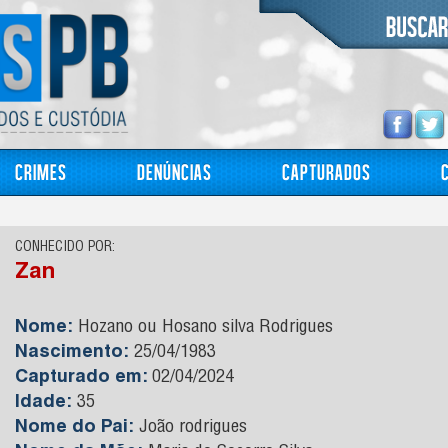
Crimes
Denúncias
Capturados
CONHECIDO POR:
Zan
Nome:
Hozano ou Hosano silva Rodrigues
Nascimento:
25/04/1983
Capturado em:
02/04/2024
Idade:
35
Nome do Pai:
João rodrigues