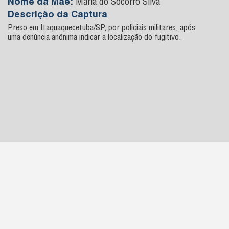
Nome da Mãe:
Maria do Socorro Silva
Descrição da Captura
Preso em Itaquaquecetuba/SP, por policiais militares, após
uma denúncia anônima indicar a localização do fugitivo.