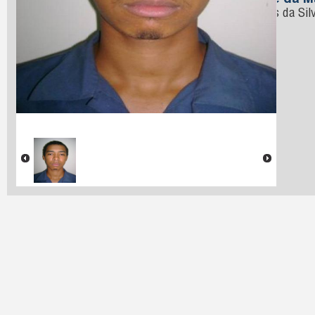
Nome da M
Gomes da Sil